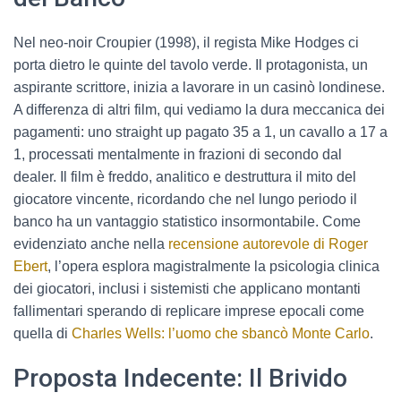
Nel neo-noir Croupier (1998), il regista Mike Hodges ci
porta dietro le quinte del tavolo verde. Il protagonista, un
aspirante scrittore, inizia a lavorare in un casinò londinese.
A differenza di altri film, qui vediamo la dura meccanica dei
pagamenti: uno straight up pagato 35 a 1, un cavallo a 17 a
1, processati mentalmente in frazioni di secondo dal
dealer. Il film è freddo, analitico e destruttura il mito del
giocatore vincente, ricordando che nel lungo periodo il
banco ha un vantaggio statistico insormontabile. Come
evidenziato anche nella
recensione autorevole di Roger
Ebert
, l’opera esplora magistralmente la psicologia clinica
dei giocatori, inclusi i sistemisti che applicano montanti
fallimentari sperando di replicare imprese epocali come
quella di
Charles Wells: l’uomo che sbancò Monte Carlo
.
Proposta Indecente: Il Brivido