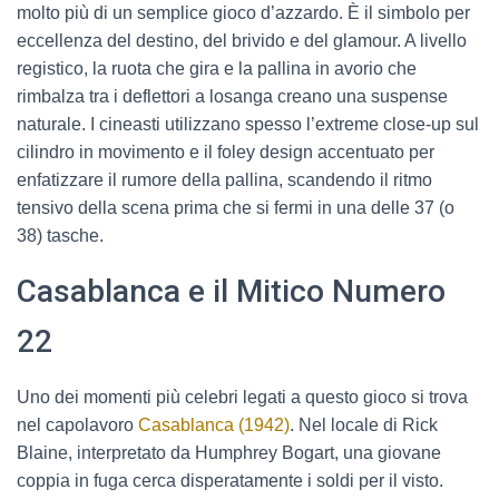
molto più di un semplice gioco d’azzardo. È il simbolo per
eccellenza del destino, del brivido e del glamour. A livello
registico, la ruota che gira e la pallina in avorio che
rimbalza tra i deflettori a losanga creano una suspense
naturale. I cineasti utilizzano spesso l’extreme close-up sul
cilindro in movimento e il foley design accentuato per
enfatizzare il rumore della pallina, scandendo il ritmo
tensivo della scena prima che si fermi in una delle 37 (o
38) tasche.
Casablanca e il Mitico Numero
22
Uno dei momenti più celebri legati a questo gioco si trova
nel capolavoro
Casablanca (1942)
. Nel locale di Rick
Blaine, interpretato da Humphrey Bogart, una giovane
coppia in fuga cerca disperatamente i soldi per il visto.