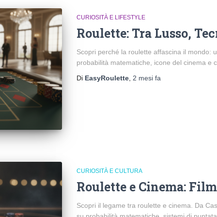
CURIOSITÀ E LIFESTYLE
Roulette: Tra Lusso, Te
Scopri perché la roulette affascina il mondo: u
probabilità matematiche, icone del cinema e c
Di
EasyRoulette
,
2 mesi
fa
CURIOSITÀ E CULTURA
Roulette e Cinema: Film
Scopri il legame tra roulette e cinema. Da Cas
su probabilità matematiche, sistemi di puntata