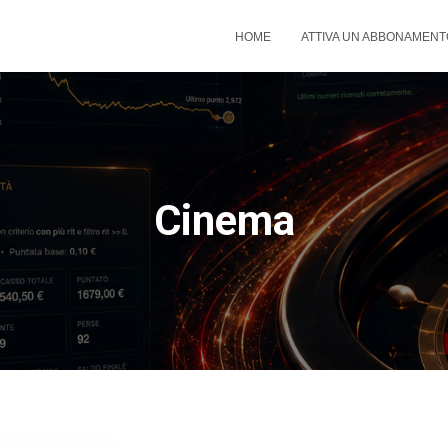
HOME
ATTIVA UN ABBONAMENT
Cinema