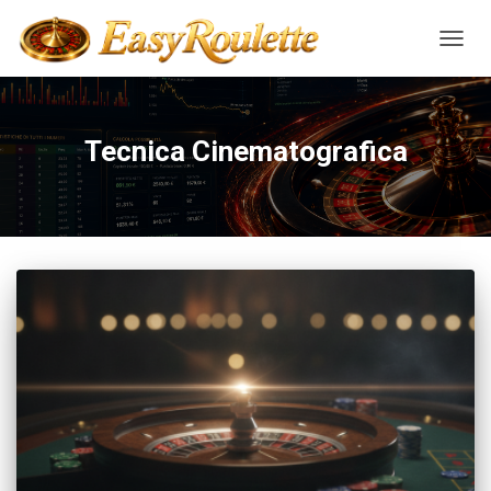
NAVIG
Tecnica Cinematografica