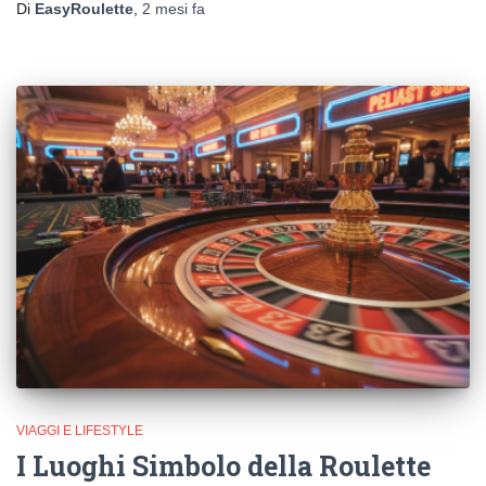
Di
EasyRoulette
,
2 mesi
fa
VIAGGI E LIFESTYLE
I Luoghi Simbolo della Roulette