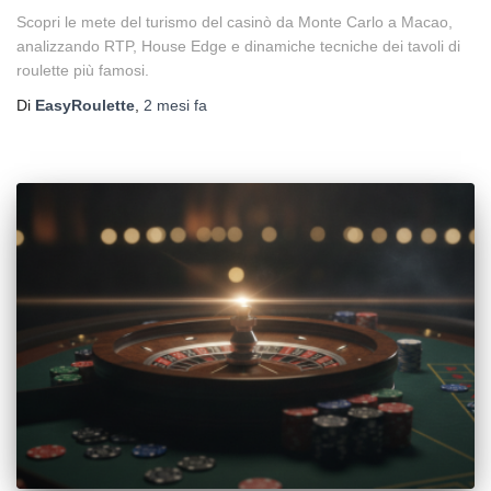
Scopri le mete del turismo del casinò da Monte Carlo a Macao,
analizzando RTP, House Edge e dinamiche tecniche dei tavoli di
roulette più famosi.
Di
EasyRoulette
,
2 mesi
fa