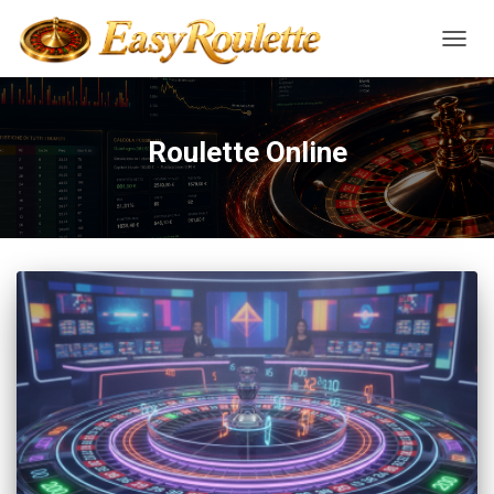
NAVIG
Roulette Online