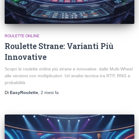
ROULETTE ONLINE
Roulette Strane: Varianti Più
Innovative
Scopri le roulette online più strane e innovative: dalle Multi-Wheel
alle versioni con moltiplicatori. Un’analisi tecnica tra RTP, RNG e
probabilità.
Di
EasyRoulette
,
2 mesi
fa