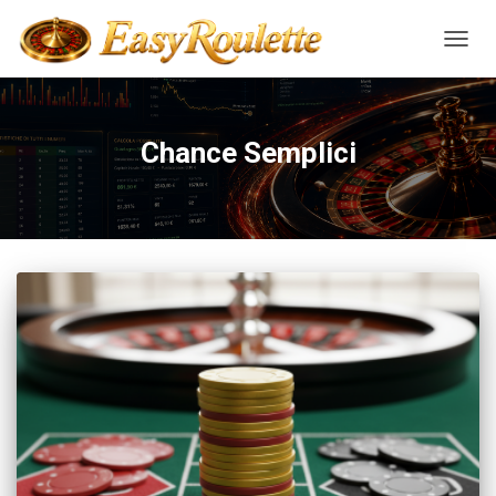
NAVIG
Chance Semplici