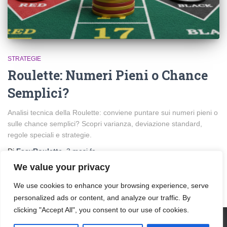
STRATEGIE
Roulette: Numeri Pieni o Chance
Semplici?
Analisi tecnica della Roulette: conviene puntare sui numeri pieni o
sulle chance semplici? Scopri varianza, deviazione standard,
regole speciali e strategie.
Di
EasyRoulette
,
3 mesi
fa
We value your privacy
We use cookies to enhance your browsing experience, serve
personalized ads or content, and analyze our traffic. By
clicking "Accept All", you consent to our use of cookies.