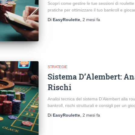
Scopri come gestire le tue sessioni di roulette 
pratiche per ottimizzare il tuo bankroll e gioc
Di
EasyRoulette
,
2 mesi
fa
STRATEGIE
Sistema D’Alembert: Ana
Rischi
Analisi tecnica del sistema D’Alembert alla ro
bankroll, rischi strutturali e consigli per un gi
Di
EasyRoulette
,
2 mesi
fa