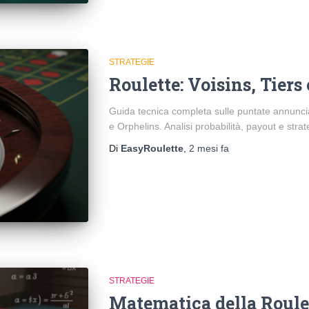
STRATEGIE
Roulette: Voisins, Tiers
Guida tecnica completa sulle puntate annunciat
e Orphelins. Analisi probabilità, payout e strate
Di
EasyRoulette
,
2 mesi
fa
STRATEGIE
Matematica della Roulet