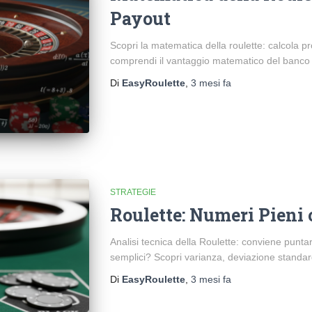
Payout
Scopri la matematica della roulette: calcola pr
comprendi il vantaggio matematico del banco 
Di
EasyRoulette
,
3 mesi
fa
STRATEGIE
Roulette: Numeri Pieni
Analisi tecnica della Roulette: conviene punta
semplici? Scopri varianza, deviazione standard
Di
EasyRoulette
,
3 mesi
fa