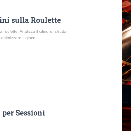
ni sulla Roulette
roulette. Analizza il cilindro, sfrutta i
 ottimizzare il gioco.
i per Sessioni