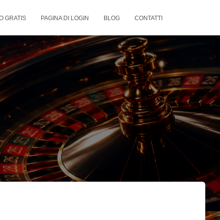
O GRATIS
PAGINA DI LOGIN
BLOG
CONTATTI