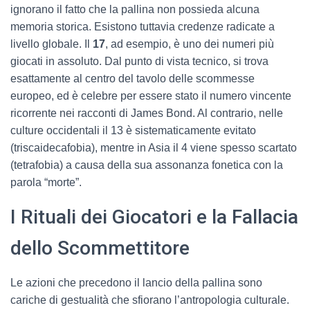
ignorano il fatto che la pallina non possieda alcuna
memoria storica. Esistono tuttavia credenze radicate a
livello globale. Il
17
, ad esempio, è uno dei numeri più
giocati in assoluto. Dal punto di vista tecnico, si trova
esattamente al centro del tavolo delle scommesse
europeo, ed è celebre per essere stato il numero vincente
ricorrente nei racconti di James Bond. Al contrario, nelle
culture occidentali il 13 è sistematicamente evitato
(triscaidecafobia), mentre in Asia il 4 viene spesso scartato
(tetrafobia) a causa della sua assonanza fonetica con la
parola “morte”.
I Rituali dei Giocatori e la Fallacia
dello Scommettitore
Le azioni che precedono il lancio della pallina sono
cariche di gestualità che sfiorano l’antropologia culturale.