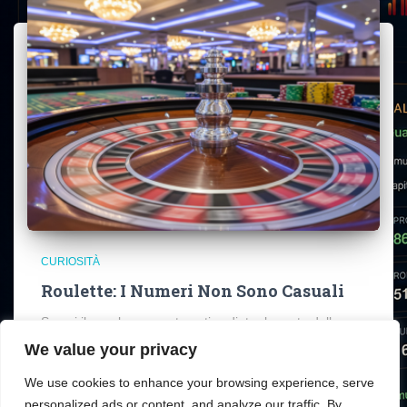
CURIOSITÀ
Roulette: I Numeri Non Sono Casuali
Scopri il capolavoro matematico dietro la ruota della
roulette: esplora il calcolo probabilistico, il design del
We value your privacy
layout e la psicologia del giocatore.
We use cookies to enhance your browsing experience, serve
personalized ads or content, and analyze our traffic. By