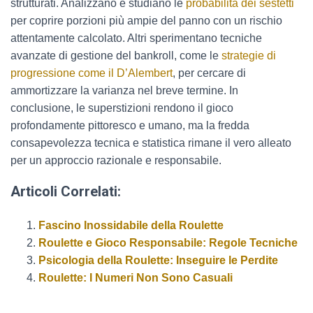
strutturati. Analizzano e studiano le
probabilità dei sestetti
per coprire porzioni più ampie del panno con un rischio
attentamente calcolato. Altri sperimentano tecniche
avanzate di gestione del bankroll, come le
strategie di
progressione come il D’Alembert
, per cercare di
ammortizzare la varianza nel breve termine. In
conclusione, le superstizioni rendono il gioco
profondamente pittoresco e umano, ma la fredda
consapevolezza tecnica e statistica rimane il vero alleato
per un approccio razionale e responsabile.
Articoli Correlati:
Fascino Inossidabile della Roulette
Roulette e Gioco Responsabile: Regole Tecniche
Psicologia della Roulette: Inseguire le Perdite
Roulette: I Numeri Non Sono Casuali