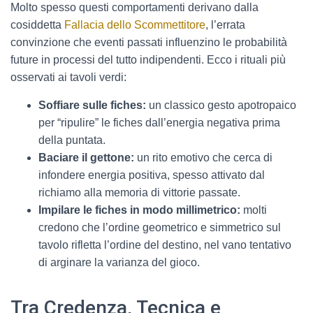
Molto spesso questi comportamenti derivano dalla
cosiddetta
Fallacia dello Scommettitore
, l’errata
convinzione che eventi passati influenzino le probabilità
future in processi del tutto indipendenti. Ecco i rituali più
osservati ai tavoli verdi:
Soffiare sulle fiches:
un classico gesto apotropaico
per “ripulire” le fiches dall’energia negativa prima
della puntata.
Baciare il gettone:
un rito emotivo che cerca di
infondere energia positiva, spesso attivato dal
richiamo alla memoria di vittorie passate.
Impilare le fiches in modo millimetrico:
molti
credono che l’ordine geometrico e simmetrico sul
tavolo rifletta l’ordine del destino, nel vano tentativo
di arginare la varianza del gioco.
Tra Credenza, Tecnica e