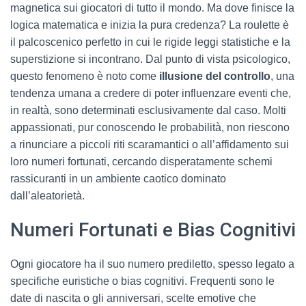
magnetica sui giocatori di tutto il mondo. Ma dove finisce la
logica matematica e inizia la pura credenza? La roulette è
il palcoscenico perfetto in cui le rigide leggi statistiche e la
superstizione si incontrano. Dal punto di vista psicologico,
questo fenomeno è noto come
illusione del controllo
, una
tendenza umana a credere di poter influenzare eventi che,
in realtà, sono determinati esclusivamente dal caso. Molti
appassionati, pur conoscendo le probabilità, non riescono
a rinunciare a piccoli riti scaramantici o all’affidamento sui
loro numeri fortunati, cercando disperatamente schemi
rassicuranti in un ambiente caotico dominato
dall’aleatorietà.
Numeri Fortunati e Bias Cognitivi
Ogni giocatore ha il suo numero prediletto, spesso legato a
specifiche euristiche o bias cognitivi. Frequenti sono le
date di nascita o gli anniversari, scelte emotive che