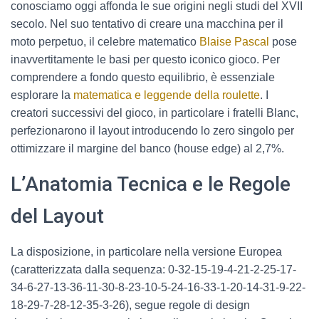
conosciamo oggi affonda le sue origini negli studi del XVII
secolo. Nel suo tentativo di creare una macchina per il
moto perpetuo, il celebre matematico
Blaise Pascal
pose
inavvertitamente le basi per questo iconico gioco. Per
comprendere a fondo questo equilibrio, è essenziale
esplorare la
matematica e leggende della roulette
. I
creatori successivi del gioco, in particolare i fratelli Blanc,
perfezionarono il layout introducendo lo zero singolo per
ottimizzare il margine del banco (house edge) al 2,7%.
L’Anatomia Tecnica e le Regole
del Layout
La disposizione, in particolare nella versione Europea
(caratterizzata dalla sequenza: 0-32-15-19-4-21-2-25-17-
34-6-27-13-36-11-30-8-23-10-5-24-16-33-1-20-14-31-9-22-
18-29-7-28-12-35-3-26), segue regole di design