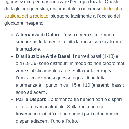
rigorosissime per massimizzare l’entropia locale. Questi
dettagli ingegneristici, documentati in numerosi
studi sulla
struttura della roulette
, sfuggono facilmente all’occhio del
giocatore inesperto:
Alternanza di Colori:
Rosso e nero si alternano
sempre perfettamente in tutta la ruota, senza alcuna
interruzione.
Distribuzione Alti e Bassi:
I numeri bassi (1-18) e
alti (19-36) sono distribuiti in modo da non creare mai
zone statisticamente calde. Sulla ruota europea,
l’unica eccezione a questa regola di perfetta
alternanza è il punto in cui il 5 e il 10 (entrambi bassi)
sono adiacenti.
Pari e Dispari:
L’alternanza tra numeri pari e dispari
è curata maniacalmente. Sulla ruota non si
troveranno mai più di due numeri pari o due numeri
dispari adiacenti l’uno all’altro.