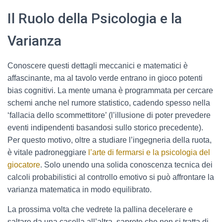
Il Ruolo della Psicologia e la
Varianza
Conoscere questi dettagli meccanici e matematici è
affascinante, ma al tavolo verde entrano in gioco potenti
bias cognitivi. La mente umana è programmata per cercare
schemi anche nel rumore statistico, cadendo spesso nella
‘fallacia dello scommettitore’ (l’illusione di poter prevedere
eventi indipendenti basandosi sullo storico precedente).
Per questo motivo, oltre a studiare l’ingegneria della ruota,
è vitale padroneggiare
l’arte di fermarsi e la psicologia del
giocatore
. Solo unendo una solida conoscenza tecnica dei
calcoli probabilistici al controllo emotivo si può affrontare la
varianza matematica in modo equilibrato.
La prossima volta che vedrete la pallina decelerare e
saltare da una casella all’altra, saprete che non si tratta di