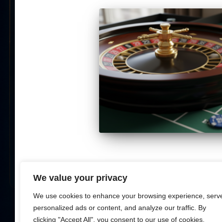
We value your privacy
We use cookies to enhance your browsing experience, serv
personalized ads or content, and analyze our traffic. By
clicking "Accept All", you consent to our use of cookies.