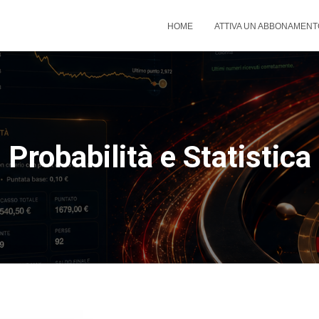
HOME
ATTIVA UN ABBONAMENT
Probabilità e Statistica