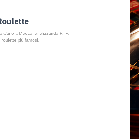
Roulette
te Carlo a Macao, analizzando RTP,
roulette più famosi.