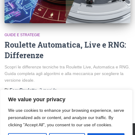
GUIDE E STRATEGIE
Roulette Automatica, Live e RNG:
Differenze
Scopri le differenze tecniche tra Roulette Live, Automatica e RNG.
Guida completa agli algoritmi e alla meccanica per scegliere la
versione ideale.
Di
EasyRoulette
,
3 mesi
fa
We value your privacy
We use cookies to enhance your browsing experience, serve
personalized ads or content, and analyze our traffic. By
clicking "Accept All", you consent to our use of cookies.