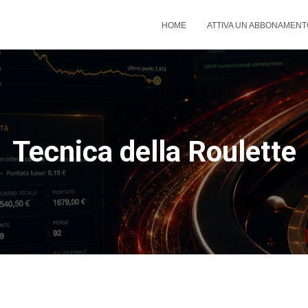
HOME
ATTIVA UN ABBONAMENT
Tecnica della Roulette