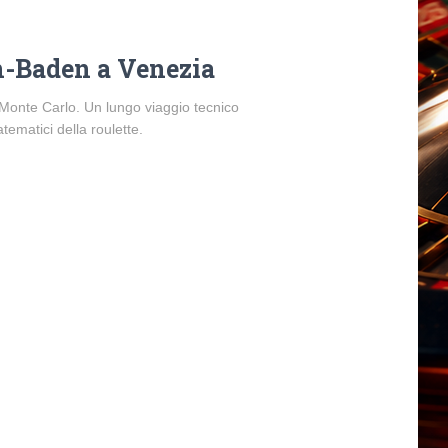
en-Baden a Venezia
 Monte Carlo. Un lungo viaggio tecnico
atematici della roulette.