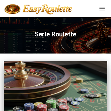
NAVIG
Serie Roulette