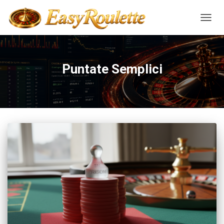
NAVIG
Puntate Semplici