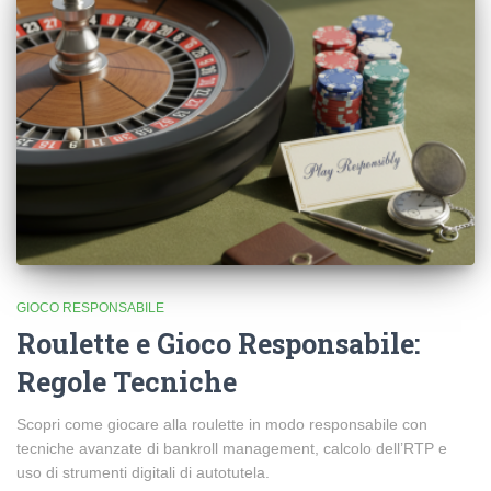
GIOCO RESPONSABILE
Roulette e Gioco Responsabile:
Regole Tecniche
Scopri come giocare alla roulette in modo responsabile con
tecniche avanzate di bankroll management, calcolo dell’RTP e
uso di strumenti digitali di autotutela.