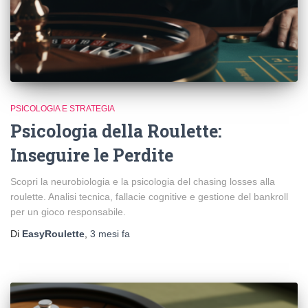
PSICOLOGIA E STRATEGIA
Psicologia della Roulette:
Inseguire le Perdite
Scopri la neurobiologia e la psicologia del chasing losses alla
roulette. Analisi tecnica, fallacie cognitive e gestione del bankroll
per un gioco responsabile.
Di
EasyRoulette
,
3 mesi
fa