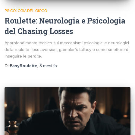
PSICOLOGIA DEL GIOCO
Roulette: Neurologia e Psicologia
del Chasing Losses
Approfondimento tecnico sui meccanismi psicologici e neurologici
della roulette: loss aversion, gambler’s fallacy e come smettere di
inseguire le perdite.
Di
EasyRoulette
,
3 mesi
fa