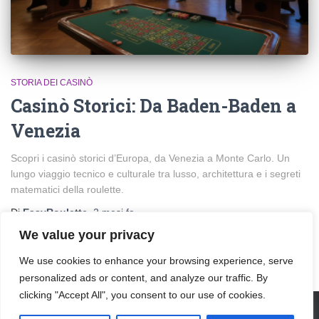
STORIA DEI CASINÒ
Casinò Storici: Da Baden-Baden a
Venezia
Scopri i casinò storici d’Europa, da Venezia a Monte Carlo. Un
lungo viaggio tecnico e culturale tra lusso, architettura e i segreti
matematici della roulette.
Di
EasyRoulette
,
2 mesi
fa
We value your privacy
We use cookies to enhance your browsing experience, serve
personalized ads or content, and analyze our traffic. By
clicking "Accept All", you consent to our use of cookies.