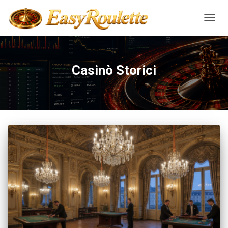
NAVIG
Casinò Storici