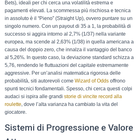
Bets), ideali per chi cerca una volatilità estrema e
pagamenti elevati. La scommessa più rischiosa e tecnica
in assoluto è il “Pieno” (Straight Up), ovvero puntare su un
singolo numero. Con un payout di 35 a 1, la probabilità di
successo si aggira intorno al 2,7% (1/37) nella variante
europea, ma scende al 2,63% (1/38) in quella americana a
causa del doppio zero, che innalza il vantaggio del banco
al 5,26%. In questo caso, la deviazione standard schizza a
5,76, rendendo le fluttuazioni del capitale estremamente
aggressive. Per un’analisi matematica rigorosa delle
probabilità, siti autorevoli come
Wizard of Odds
offrono
spunti tecnici fondamentali. Spesso, chi cerca questi colpi
audaci si ispira alle grandi
storie di vincite record alla
roulette
, dove l’alta varianza ha cambiato la vita del
giocatore.
Sistemi di Progressione e Valore