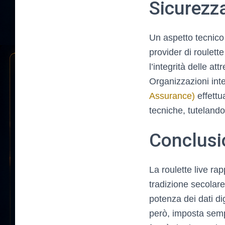
Sicurezza
Un aspetto tecnico 
provider di roulett
l’integrità delle at
Organizzazioni int
Assurance)
effettu
tecniche, tutelando
Conclusi
La roulette live rap
tradizione secolare
potenza dei dati dig
però, imposta sempr