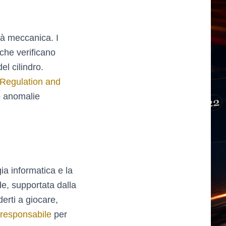
tà meccanica. I
 che verificano
el cilindro.
egulation and
no anomalie
gia informatica e la
de, supportata dalla
derti a giocare,
 responsabile
per