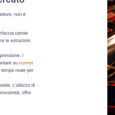
settore, non è
erfaccia utente
re le estrazioni
pressione, i
puntare su
numeri
in tempo reale per
tale. L’utilizzo di
rossimità, offre