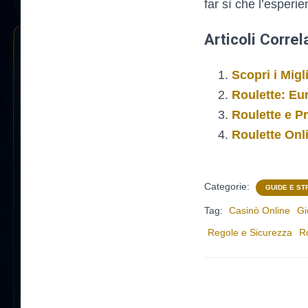
far sì che l’esperi
Articoli Correla
Scopri i Migl
Roulette: Eu
Roulette e Pr
Roulette Onli
Categorie:
GUIDE E ST
Tag:
Casinò Online
Gi
Regole e Sicurezza
Ro