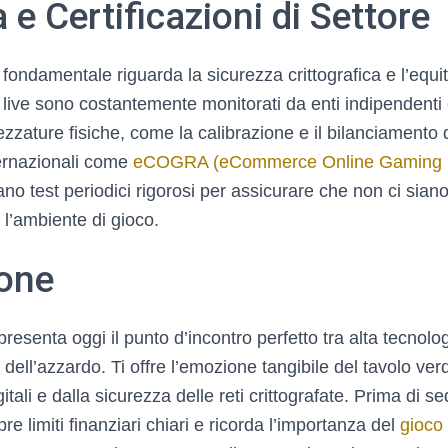
 e Certificazioni di Settore
fondamentale riguarda la sicurezza crittografica e l’equi
e live sono costantemente monitorati da enti indipendenti
trezzature fisiche, come la calibrazione e il bilanciamento d
ernazionali come
eCOGRA (eCommerce Online Gaming R
ano test periodici rigorosi per assicurare che non ci sia
 l’ambiente di gioco.
one
presenta oggi il punto d’incontro perfetto tra alta tecnolo
 dell’azzardo. Ti offre l’emozione tangibile del tavolo ver
itali e dalla sicurezza delle reti crittografate. Prima di se
e limiti finanziari chiari e ricorda l’importanza del
gioco