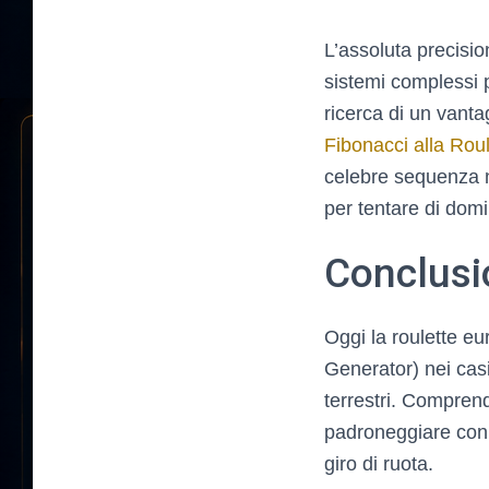
L’assoluta precisio
sistemi complessi p
ricerca di un vanta
Fibonacci alla Roul
celebre sequenza n
per tentare di domi
Conclusi
Oggi la roulette e
Generator) nei casi
terrestri. Comprend
padroneggiare con c
giro di ruota.