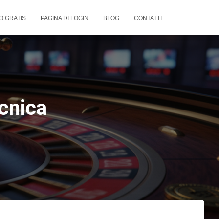
O GRATIS
PAGINA DI LOGIN
BLOG
CONTATTI
ecnica