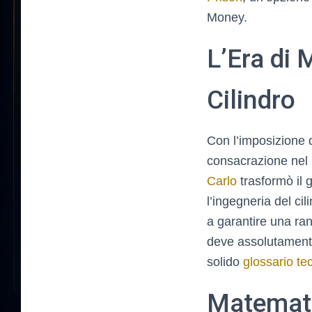
Money.
L’Era di 
Cilindro
Con l’imposizione d
consacrazione nel 
Carlo
trasformò il 
l’ingegneria del cil
a garantire una ran
deve assolutament
solido
glossario tec
Matematic