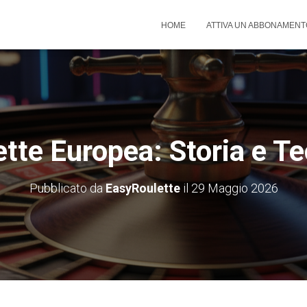
HOME
ATTIVA UN ABBONAMENT
tte Europea: Storia e T
Pubblicato da
EasyRoulette
il
29 Maggio 2026