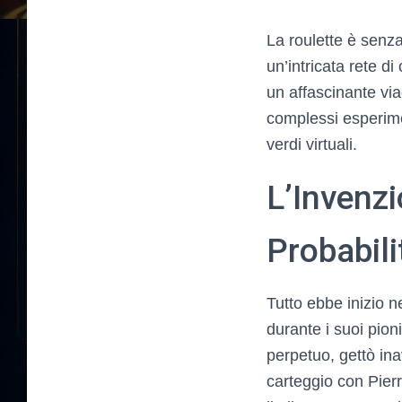
La roulette è senz
un’intricata rete di
un affascinante vi
complessi esperimen
verdi virtuali.
L’Invenzi
Probabili
Tutto ebbe inizio n
durante i suoi pioni
perpetuo, gettò ina
carteggio con Pier