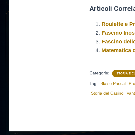
Articoli Correla
Roulette e Pr
Fascino Inos
Fascino dell
Matematica d
Categorie:
STORIA E C
Tag:
Blaise Pascal
Pro
Storia del Casinò
Vant