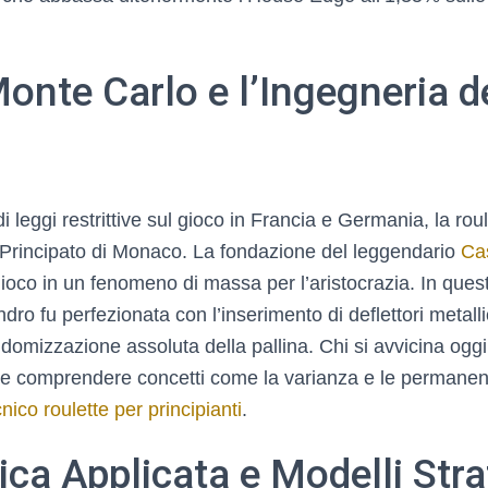
Monte Carlo e l’Ingegneria d
i leggi restrittive sul gioco in Francia e Germania, la roul
Principato di Monaco. La fondazione del leggendario
Ca
gioco in un fenomeno di massa per l’aristocrazia. In ques
indro fu perfezionata con l’inserimento di deflettori metallic
domizzazione assoluta della pallina. Chi si avvicina ogg
e comprendere concetti come la varianza e le permanen
nico roulette per principianti
.
a Applicata e Modelli Stra