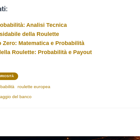
ti:
obabilità: Analisi Tecnica
sidabile della Roulette
o Zero: Matematica e Probabilità
ella Roulette: Probabilità e Payout
URIOSITÀ
babilità
roulette europea
aggio del banco