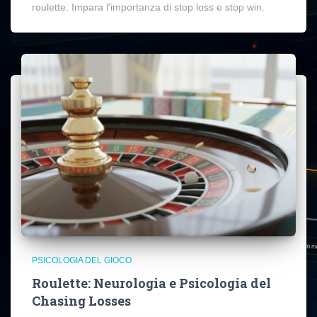
roulette. Impara l'importanza di stop loss e stop win.
PSICOLOGIA DEL GIOCO
Roulette: Neurologia e Psicologia del
Chasing Losses