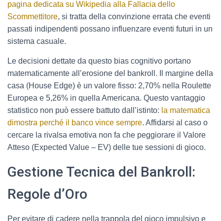
pagina dedicata su Wikipedia alla Fallacia dello
Scommettitore
, si tratta della convinzione errata che eventi
passati indipendenti possano influenzare eventi futuri in un
sistema casuale.
Le decisioni dettate da questo bias cognitivo portano
matematicamente all’erosione del bankroll. Il margine della
casa (House Edge) è un valore fisso: 2,70% nella Roulette
Europea e 5,26% in quella Americana. Questo vantaggio
statistico non può essere battuto dall’istinto:
la matematica
dimostra perché il banco vince sempre
. Affidarsi al caso o
cercare la rivalsa emotiva non fa che peggiorare il Valore
Atteso (Expected Value – EV) delle tue sessioni di gioco.
Gestione Tecnica del Bankroll:
Regole d’Oro
Per evitare di cadere nella trappola del gioco impulsivo e