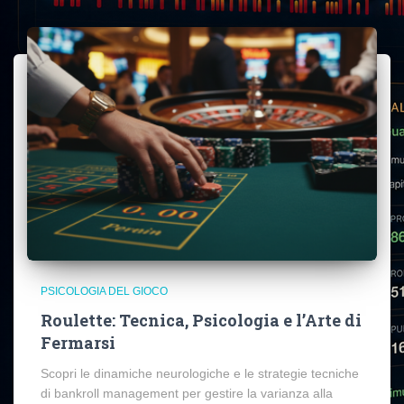
PSICOLOGIA DEL GIOCO
Roulette: Tecnica, Psicologia e l’Arte di
Fermarsi
Scopri le dinamiche neurologiche e le strategie tecniche
di bankroll management per gestire la varianza alla