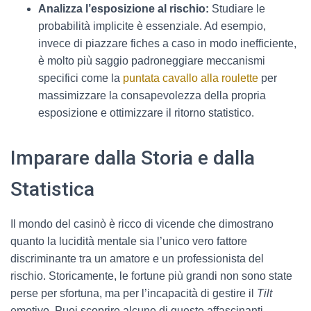
Analizza l’esposizione al rischio:
Studiare le
probabilità implicite è essenziale. Ad esempio,
invece di piazzare fiches a caso in modo inefficiente,
è molto più saggio padroneggiare meccanismi
specifici come la
puntata cavallo alla roulette
per
massimizzare la consapevolezza della propria
esposizione e ottimizzare il ritorno statistico.
Imparare dalla Storia e dalla
Statistica
Il mondo del casinò è ricco di vicende che dimostrano
quanto la lucidità mentale sia l’unico vero fattore
discriminante tra un amatore e un professionista del
rischio. Storicamente, le fortune più grandi non sono state
perse per sfortuna, ma per l’incapacità di gestire il
Tilt
emotivo. Puoi scoprire alcune di queste affascinanti