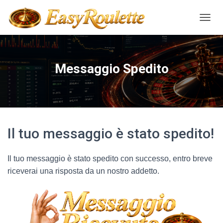
NAVIG
Messaggio Spedito
Il tuo messaggio è stato spedito!
Il tuo messaggio è stato spedito con successo, entro breve
riceverai una risposta da un nostro addetto.